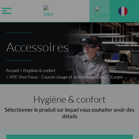
Accessoires
Accueil
>
Hygiène & confort
>
HTC Vive Focus - Coussin visage et arrière magnétiques (Large)
Hygiène & confort
Sélectionner le produit sur lequel vous souhaiter avoir des
détails