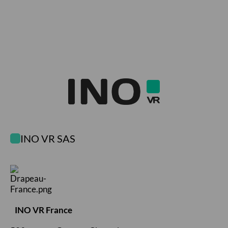
INO VR SAS
INO VR France