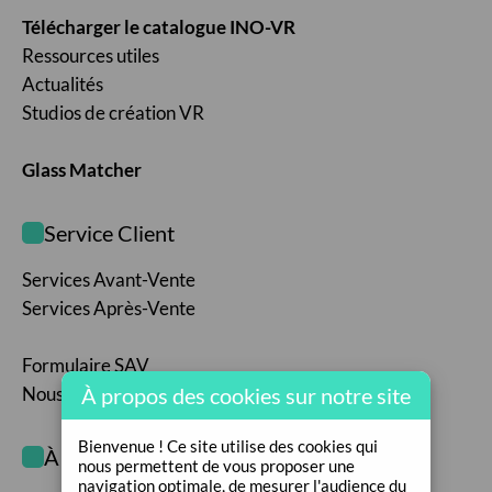
Télécharger le catalogue INO-VR
Ressources utiles
Actualités
Studios de création VR
Glass Matcher
Service Client
Services Avant-Vente
Services Après-Vente
Formulaire SAV
Nous contacter
À propos des cookies sur notre site
Bienvenue ! Ce site utilise des cookies qui
À propos de nous
nous permettent de vous proposer une
navigation optimale, de mesurer l'audience du