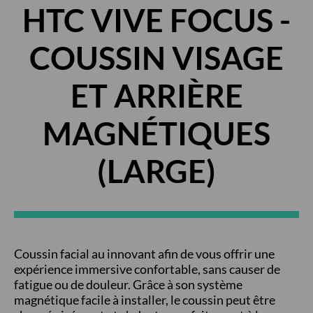
HTC VIVE FOCUS -
COUSSIN VISAGE
ET ARRIÈRE
MAGNÉTIQUES
(LARGE)
Coussin facial au innovant afin de vous offrir une
expérience immersive confortable, sans causer de
fatigue ou de douleur. Grâce à son système
magnétique facile à installer, le coussin peut être