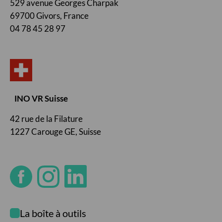
529 avenue Georges Charpak
69700 Givors, France
04 78 45 28 97
INO VR Suisse
42 rue de la Filature
1227 Carouge GE, Suisse
La boîte à outils