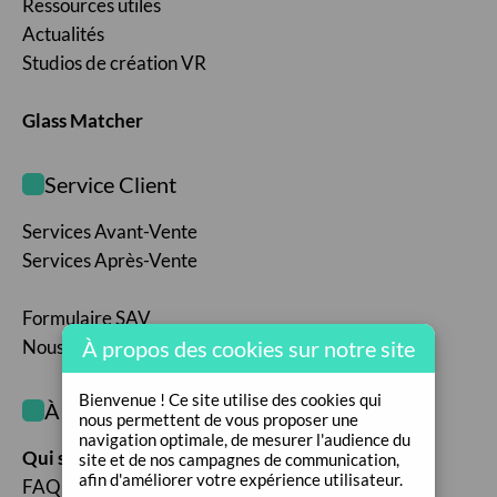
Ressources utiles
Actualités
Studios de création VR
Glass Matcher
Service Client
Services Avant-Vente
Services Après-Vente
Formulaire SAV
Nous contacter
À propos des cookies sur notre site
Bienvenue ! Ce site utilise des cookies qui
À propos de nous
nous permettent de vous proposer une
navigation optimale, de mesurer l'audience du
Qui sommes-nous ?
site et de nos campagnes de communication,
afin d'améliorer votre expérience utilisateur.
FAQ