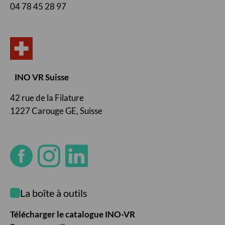
04 78 45 28 97
INO VR Suisse
42 rue de la Filature
1227 Carouge GE, Suisse
La boîte à outils
Télécharger le catalogue INO-VR