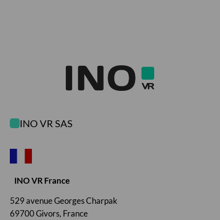
INO VR SAS
INO VR France
529 avenue Georges Charpak
69700 Givors, France