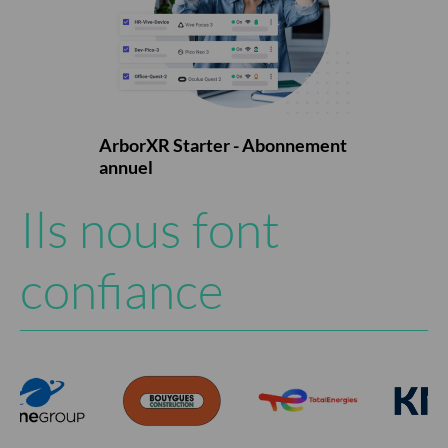
ArborXR Starter - Abonnement
annuel
Ils nous font
confiance