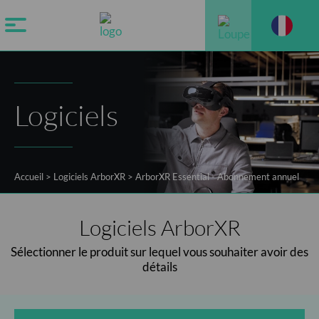
Logiciels
Accueil
>
Logiciels ArborXR
>
ArborXR Essential - Abonnement annuel
Logiciels ArborXR
Sélectionner le produit sur lequel vous souhaiter avoir des
détails