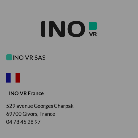
INO VR SAS
INO VR France
529 avenue Georges Charpak
69700 Givors, France
04 78 45 28 97