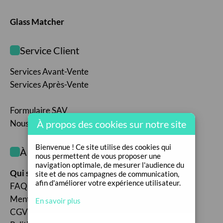
Glass Matcher
Service Client
Services Avant-Vente
Services Après-Vente
Formulaire SAV
À propos des cookies sur notre site
Nous contacter
Bienvenue ! Ce site utilise des cookies qui
À propos de nous
nous permettent de vous proposer une
navigation optimale, de mesurer l'audience du
Qui sommes-nous ?
site et de nos campagnes de communication,
afin d'améliorer votre expérience utilisateur.
FAQ
Mentions légales
En savoir plus
CGV