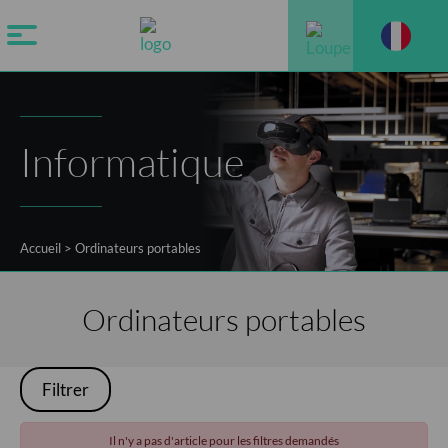
Informatique
Accueil
>
Ordinateurs portables
Ordinateurs portables
Filtrer
Il n'y a pas d'article pour les filtres demandés