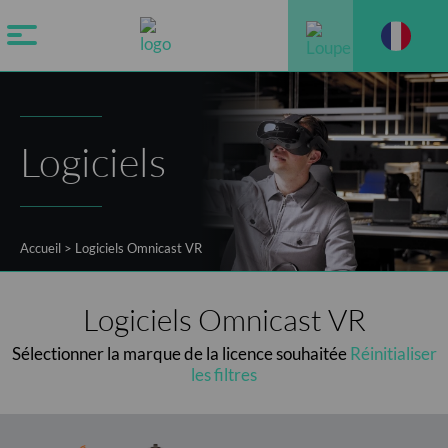
Logiciels
Accueil
>
Logiciels Omnicast VR
Logiciels Omnicast VR
Sélectionner la marque de la licence souhaitée
Réinitialiser
les filtres