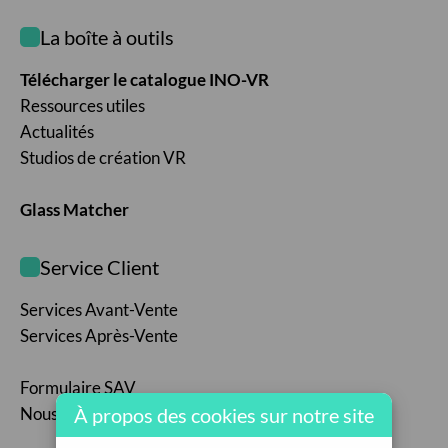
La boîte à outils
Télécharger le catalogue INO-VR
Ressources utiles
Actualités
Studios de création VR
Glass Matcher
Service Client
Services Avant-Vente
Services Après-Vente
Formulaire SAV
À propos des cookies sur notre site
Nous contacter