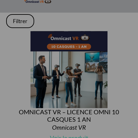
Filtrer
OMNICAST VR – LICENCE OMNI 10
CASQUES 1 AN
Omnicast VR
Voir le produit