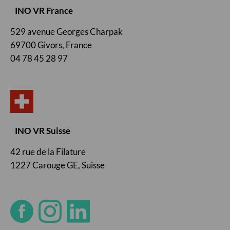
INO VR France
529 avenue Georges Charpak
69700 Givors, France
04 78 45 28 97
INO VR Suisse
42 rue de la Filature
1227 Carouge GE, Suisse