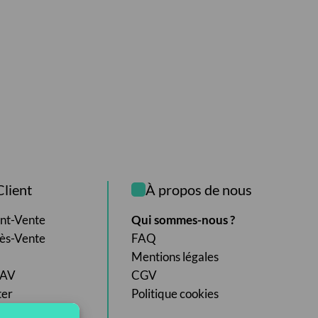
Client
À propos de nous
ant-Vente
Qui sommes-nous ?
rès-Vente
FAQ
Mentions légales
SAV
CGV
ter
Politique cookies