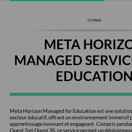
META HORIZ
MANAGED SERVIC
EDUCATIO
Meta Horizon Managed for Education est une solutio
secteur éducatif, offrant un environnement immersif 
apprentissage innovant et engageant. Compris pendan
Quest 3 et Quest 3S, ce service permet un déploiement