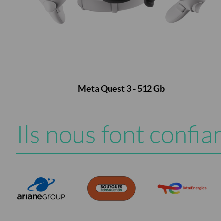
Meta Quest 3 - 512 Gb
Ils nous font confia