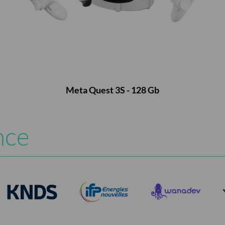
Meta Quest 3S - 128 Gb
nce