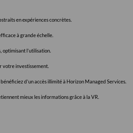
straits en expériences concrètes.
fficace à grande échelle.
optimisant l’utilisation.
 votre investissement.
 bénéficiez d’un accès illimité à Horizon Managed Services.
etiennent mieux les informations grâce à la VR.