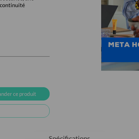
 continuité
der ce produit
Spécifications