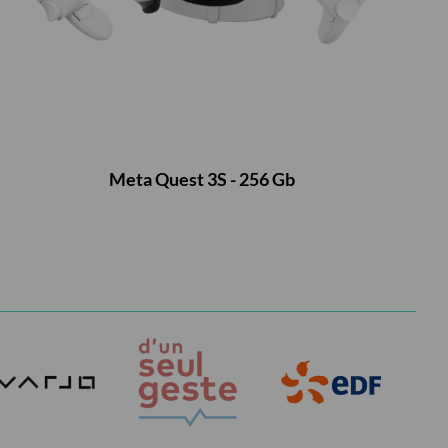
Meta Quest 3S - 256 Gb