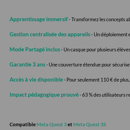
Apprentissage immersif
- Transformez les concepts ab
Gestion centralisée des appareils
- Un déploiement e
Mode Partagé inclus
- Un casque pour plusieurs élèves, 
Garantie 3 ans
- Une couverture étendue pour sécuriser
Accès à vie disponible
- Pour seulement 110 € de plus,
Impact pédagogique prouvé
- 63 % des utilisateurs r
Compatible
Meta Quest 3
et
Meta Quest 3S