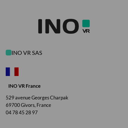
INO VR SAS
INO VR France
529 avenue Georges Charpak
69700 Givors, France
04 78 45 28 97