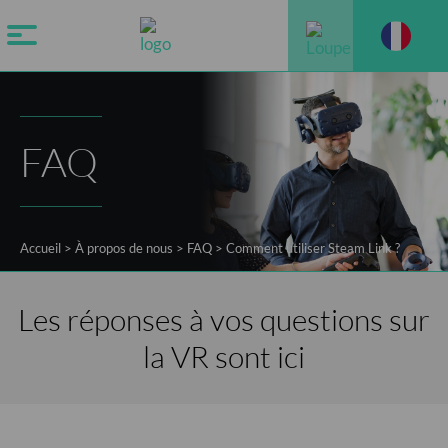
FAQ
Accueil
>
À propos de nous
>
FAQ
>
Comment utiliser Steam Link ?
Les réponses à vos questions sur
la VR sont ici