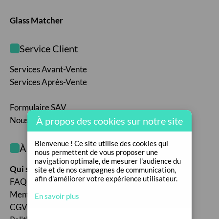
Glass Matcher
Service Client
Services Avant-Vente
Services Après-Vente
Formulaire SAV
À propos des cookies sur notre site
Nous contacter
Bienvenue ! Ce site utilise des cookies qui
À propos de nous
nous permettent de vous proposer une
navigation optimale, de mesurer l'audience du
Qui sommes-nous ?
site et de nos campagnes de communication,
afin d'améliorer votre expérience utilisateur.
FAQ
Mentions légales
En savoir plus
CGV