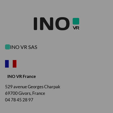
INO VR SAS
INO VR France
529 avenue Georges Charpak
69700 Givors, France
04 78 45 28 97