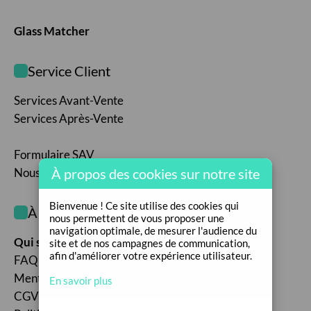
Glass Matcher
Service Client
Services Avant-Vente
Services Après-Vente
Formulaire SAV
Nous contacter
À propos des cookies sur notre site
Bienvenue ! Ce site utilise des cookies qui
À propos de nous
nous permettent de vous proposer une
navigation optimale, de mesurer l'audience du
Qui sommes-nous ?
site et de nos campagnes de communication,
afin d'améliorer votre expérience utilisateur.
FAQ
Mentions légales
En savoir plus
CGV