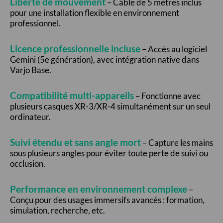
Liberté de mouvement
– Câble de 5 mètres inclus
pour une installation flexible en environnement
professionnel.
Licence professionnelle incluse
– Accès au logiciel
Gemini (5e génération), avec intégration native dans
Varjo Base.
Compatibilité multi-appareils
– Fonctionne avec
plusieurs casques XR-3/XR-4 simultanément sur un seul
ordinateur.
Suivi étendu et sans angle mort
– Capture les mains
sous plusieurs angles pour éviter toute perte de suivi ou
occlusion.
Performance en environnement complexe
–
Conçu pour des usages immersifs avancés : formation,
simulation, recherche, etc.