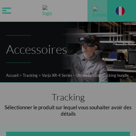
Accessoires
Accueil
>
Tracking
>
Varjo XR-4 Series - Ultraleap hand tracking bundle
Tracking
Sélectionner le produit sur lequel vous souhaiter avoir des
détails