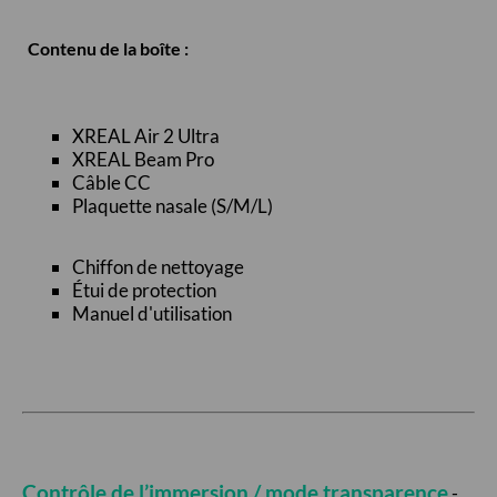
Contenu de la boîte :
XREAL Air 2 Ultra
XREAL Beam Pro
Câble CC
Plaquette nasale (S/M/L)
Chiffon de nettoyage
Étui de protection
Manuel d'utilisation
C
ontrôle de l’immersion / mode transparence
-