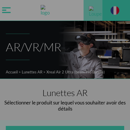
AR/VR/MR
Accueil
>
Lunettes AR
>
Xreal Air 2 Ultra (beam Pro Bundle)
Lunettes AR
Sélectionner le produit sur lequel vous souhaiter avoir des
détails