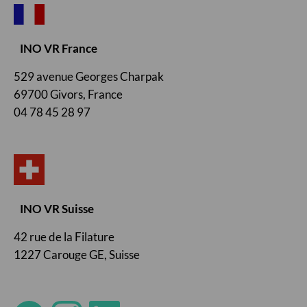
INO VR France
529 avenue Georges Charpak
69700 Givors, France
04 78 45 28 97
INO VR Suisse
42 rue de la Filature
1227 Carouge GE, Suisse