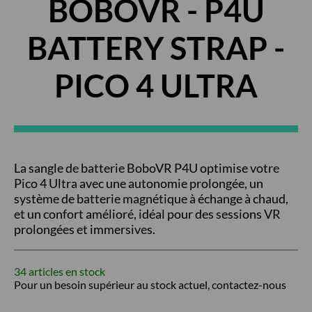
BOBOVR - P4U
BATTERY STRAP -
PICO 4 ULTRA
La sangle de batterie BoboVR P4U optimise votre
Pico 4 Ultra avec une autonomie prolongée, un
système de batterie magnétique à échange à chaud,
et un confort amélioré, idéal pour des sessions VR
prolongées et immersives.
34 articles en stock
Pour un besoin supérieur au stock actuel, contactez-nous