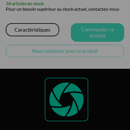
34 articles en stock
Pour un besoin supérieur au stock actuel, contactez-nous
Commander ce
Caractéristiques
produit
Nous contacter pour ce produit