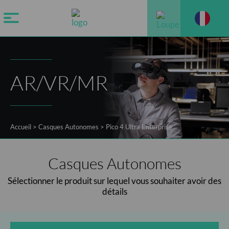
AR/VR/MR
Accueil
>
Casques Autonomes
>
Pico 4 Ultra Enterprise
Casques Autonomes
Sélectionner le produit sur lequel vous souhaiter avoir des
détails