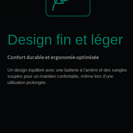
Design fin et léger
Confort durable et ergonomie optimisée
Un design équilibré avec une batterie à l'arrière et des sangles
souples pour un maintien confortable, même lors d'une
utilisation prolongée.