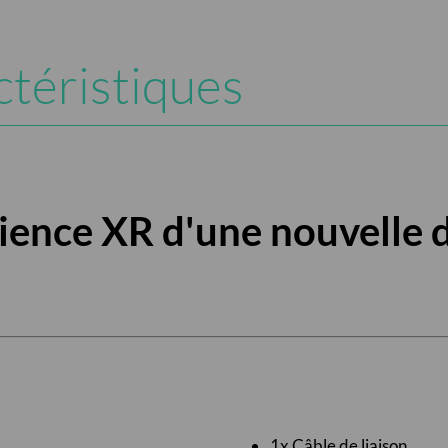
ctéristiques
ience XR d'une nouvelle d
1x Câble de liaison