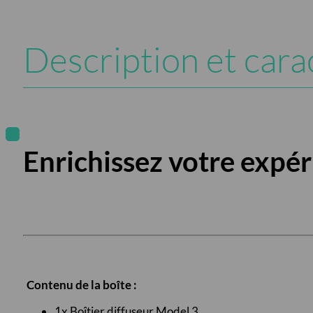
Description et cara
Enrichissez votre expér
Contenu de la boîte :
1x Boîtier diffuseur Model 3