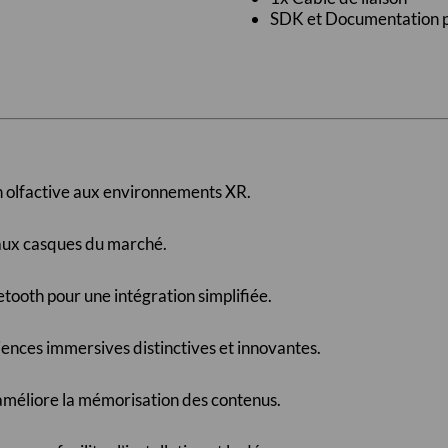
SDK et Documentation p
n olfactive aux environnements XR.
aux casques du marché.
ooth pour une intégration simplifiée.
ences immersives distinctives et innovantes.
 améliore la mémorisation des contenus.