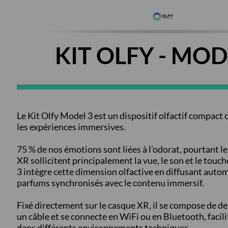
KIT OLFY - MOD
Le Kit Olfy Model 3 est un dispositif olfactif compact 
les expériences immersives.
75 % de nos émotions sont liées à l’odorat, pourtant 
XR sollicitent principalement la vue, le son et le touch
3 intègre cette dimension olfactive en diffusant aut
parfums synchronisés avec le contenu immersif.
Fixé directement sur le casque XR, il se compose de deu
un câble et se connecte en WiFi ou en Bluetooth, facil
dans différents environnements techniques.