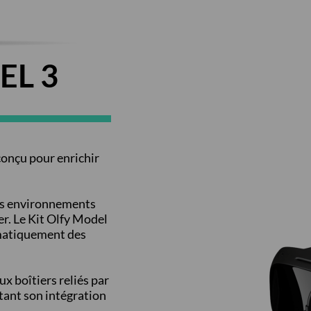
EL 3
conçu pour enrichir
les environnements
er. Le Kit Olfy Model
omatiquement des
x boîtiers reliés par
itant son intégration