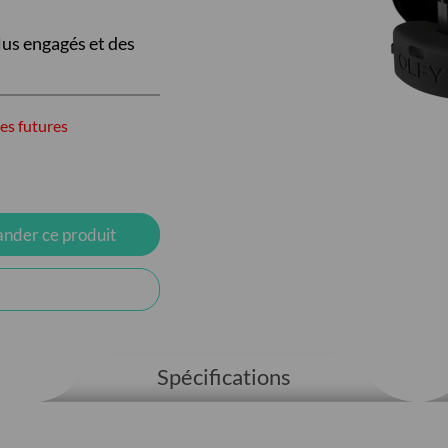
lus engagés et des
es futures
der ce produit
Spécifications