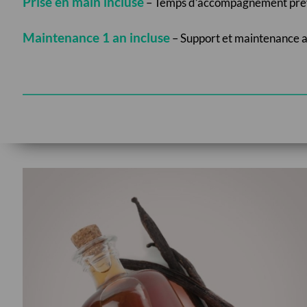
Prise en main incluse
– Temps d’accompagnement prévu p
Maintenance 1 an incluse
– Support et maintenance a