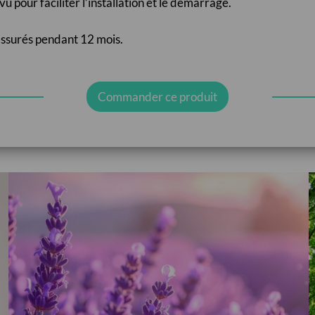
our faciliter l’installation et le démarrage.
ssurés pendant 12 mois.
Commander ce produit