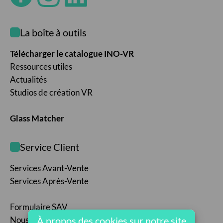
La boîte à outils
Télécharger le catalogue INO-VR
Ressources utiles
Actualités
Studios de création VR
Glass Matcher
Service Client
Services Avant-Vente
Services Après-Vente
Formulaire SAV
À propos des cookies sur notre site
Nous contacter