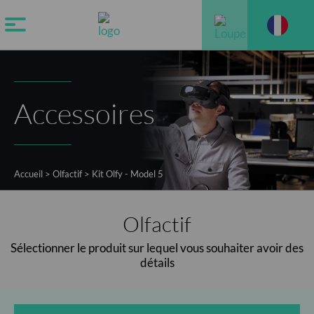
Accessoires
Accueil
>
Olfactif
>
Kit Olfy - Model 5
Olfactif
Sélectionner le produit sur lequel vous souhaiter avoir des
détails