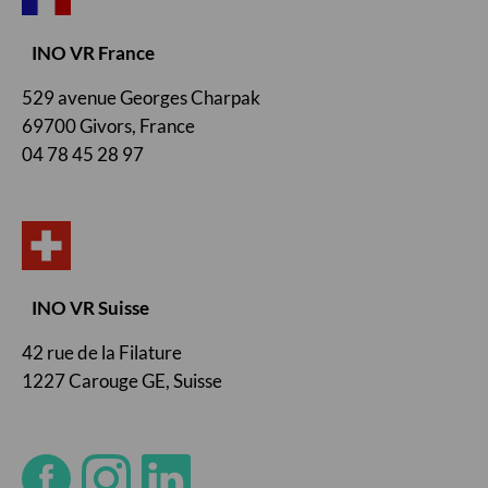
INO VR France
529 avenue Georges Charpak
69700 Givors, France
04 78 45 28 97
INO VR Suisse
42 rue de la Filature
1227 Carouge GE, Suisse