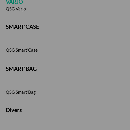
VARJO
QSG Varjo
SMART'CASE
QSG Smart'Case
SMART'BAG
QSG Smart'Bag
Divers