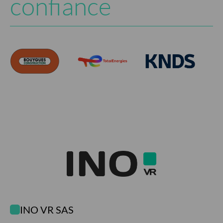
confiance
INO VR SAS