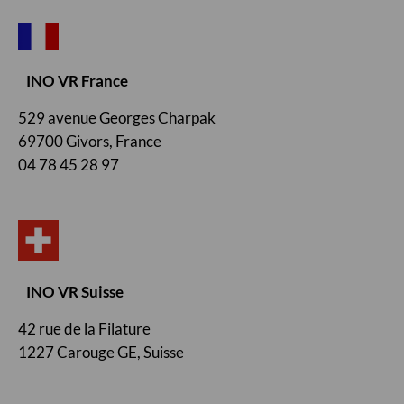
INO VR France
529 avenue Georges Charpak
69700 Givors, France
04 78 45 28 97
INO VR Suisse
42 rue de la Filature
1227 Carouge GE, Suisse